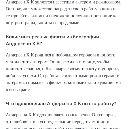
Андерсен Х К является известным актером и режиссером.
Он получил множество наград за свою работу в кино и
театре. Его фильмы и спектакли получили признание как
внутри страны, так и за ее пределами.
Какие интересные факты из биографии
Андерсена Х К?
Андерсен Х К родился в небольшом городе и в юности
мечтал стать актером. Он переехал в столицу, чтобы
попытать счастья, и благодаря своему таланту и упорству
добился успеха. Он работал с известными режиссерами и
актерами, снимался в фильмах, которые стали культовыми
в его стране.
Что вдохновляло Андерсена Х К на его работу?
Андерсена Х К вдохновляют разные вещи. Он говорит,
что любовь к искусству, желание передать эмоции и
переживания через свои работы являются его основными