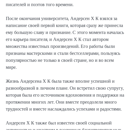
писателей и поэтов того времени.
После окончания университета, Андерсен Х К взялся за
написание своей первой книги, которая сразу же принесла
ему большую славу и признание. С этого момента началась
его карьера писателя, и Андерсен Х К стал автором
множества известных произведений. Его работы были
признаны мастерскими и стали бестселлерами, пользуясь
популярностью не только в своей стране, но и во всем
мире.
Жизнь Андерсена Х К была также вполне успешной и
разнообразной в личном плане. Он встретил свою супругу,
которая была его источником вдохновения и поддержки на
протяжении многих лет. Они вместе преодолели много
трудностей и вместе наслаждались успехами и радостями.
Андерсен Х К также был известен своей социальной
активностью и участием в различных благотворительных