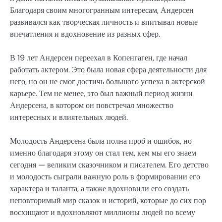
Благодаря своим многогранным интересам, Андерсен
развивался как творческая личность и впитывал новые
впечатления и вдохновение из разных сфер.
В 19 лет Андерсен переехал в Копенгаген, где начал
работать актером. Это была новая сфера деятельности для
него, но он не смог достичь большого успеха в актерской
карьере. Тем не менее, это был важный период жизни
Андерсена, в котором он повстречал множество
интересных и влиятельных людей.
Молодость Андерсена была полна проб и ошибок, но
именно благодаря этому он стал тем, кем мы его знаем
сегодня — великим сказочником и писателем. Его детство
и молодость сыграли важную роль в формировании его
характера и таланта, а также вдохновили его создать
неповторимый мир сказок и историй, которые до сих пор
восхищают и вдохновляют миллионы людей по всему