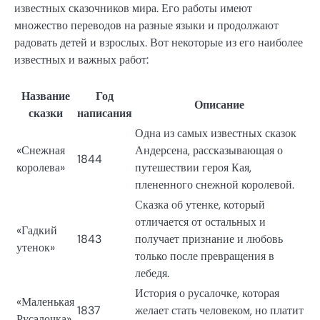
известных сказочников мира. Его работы имеют
множество переводов на разные языки и продолжают
радовать детей и взрослых. Вот некоторые из его наиболее
известных и важных работ:
Название
Год
Описание
сказки
написания
Одна из самых известных сказок
«Снежная
Андерсена, рассказывающая о
1844
королева»
путешествии героя Кая,
плененного снежной королевой.
Сказка об утенке, который
отличается от остальных и
«Гадкий
1843
получает признание и любовь
утенок»
только после превращения в
лебедя.
История о русалочке, которая
«Маленькая
1837
желает стать человеком, но платит
Русалочка»