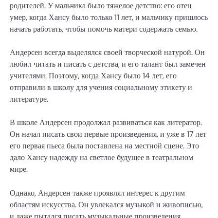
родителей. У мальчика было тяжелое детство: его отец
умер, когда Хансу было только 11 лет, и мальчику пришлось
начать работать, чтобы помочь матери содержать семью.
Андерсен всегда выделялся своей творческой натурой. Он
любил читать и писать с детства, и его талант был замечен
учителями. Поэтому, когда Хансу было 14 лет, его
отправили в школу для учения социальному этикету и
литературе.
В школе Андерсен продолжал развиваться как литератор.
Он начал писать свои первые произведения, и уже в 17 лет
его первая пьеса была поставлена на местной сцене. Это
дало Хансу надежду на светлое будущее в театральном
мире.
Однако, Андерсен также проявлял интерес к другим
областям искусства. Он увлекался музыкой и живописью,
и даже пытался писать музыкальные произведения.