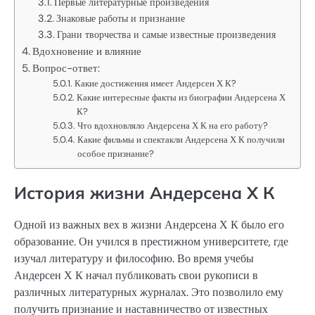
Первые литературные произведения
Знаковые работы и признание
Грани творчества и самые известные произведения
Вдохновение и влияние
Вопрос-ответ:
Какие достижения имеет Андерсен Х К?
Какие интересные факты из биографии Андерсена Х
К?
Что вдохновляло Андерсена Х К на его работу?
Какие фильмы и спектакли Андерсена Х К получили
особое признание?
История жизни Андерсена Х К
Одной из важных вех в жизни Андерсена Х К было его
образование. Он учился в престижном университете, где
изучал литературу и философию. Во время учебы
Андерсен Х К начал публиковать свои рукописи в
различных литературных журналах. Это позволило ему
получить признание и наставничество от известных