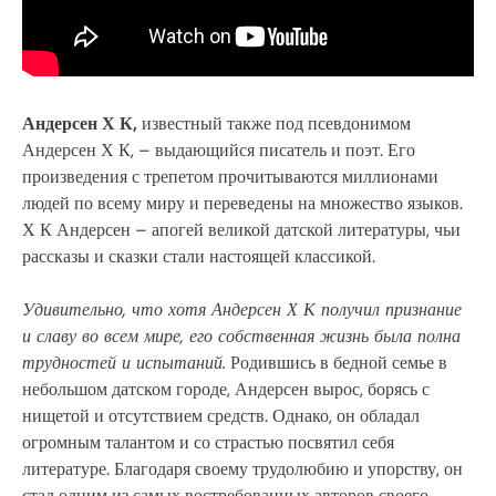
Андерсен Х К,
известный также под псевдонимом
Андерсен Х К, – выдающийся писатель и поэт. Его
произведения с трепетом прочитываются миллионами
людей по всему миру и переведены на множество языков.
Х К Андерсен – апогей великой датской литературы, чьи
рассказы и сказки стали настоящей классикой.
Удивительно, что хотя Андерсен Х К получил признание
и славу во всем мире, его собственная жизнь была полна
трудностей и испытаний.
Родившись в бедной семье в
небольшом датском городе, Андерсен вырос, борясь с
нищетой и отсутствием средств. Однако, он обладал
огромным талантом и со страстью посвятил себя
литературе. Благодаря своему трудолюбию и упорству, он
стал одним из самых востребованных авторов своего