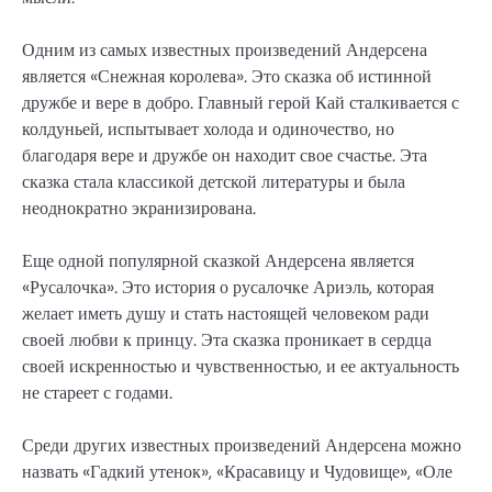
Одним из самых известных произведений Андерсена
является «Снежная королева». Это сказка об истинной
дружбе и вере в добро. Главный герой Кай сталкивается с
колдуньей, испытывает холода и одиночество, но
благодаря вере и дружбе он находит свое счастье. Эта
сказка стала классикой детской литературы и была
неоднократно экранизирована.
Еще одной популярной сказкой Андерсена является
«Русалочка». Это история о русалочке Ариэль, которая
желает иметь душу и стать настоящей человеком ради
своей любви к принцу. Эта сказка проникает в сердца
своей искренностью и чувственностью, и ее актуальность
не стареет с годами.
Среди других известных произведений Андерсена можно
назвать «Гадкий утенок», «Красавицу и Чудовище», «Оле