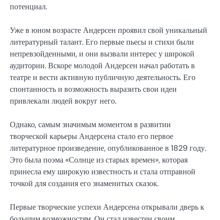
потенциал.
Уже в юном возрасте Андерсен проявил свой уникальный
литературный талант. Его первые пьесы и стихи были
непревзойденными, и они вызвали интерес у широкой
аудитории. Вскоре молодой Андерсен начал работать в
театре и вести активную публичную деятельность. Его
спонтанность и возможность выразить свои идеи
привлекали людей вокруг него.
Однако, самым значимым моментом в развитии
творческой карьеры Андерсена стало его первое
литературное произведение, опубликованное в 1829 году.
Это была поэма «Солнце из старых времен», которая
принесла ему широкую известность и стала отправной
точкой для создания его знаменитых сказок.
Первые творческие успехи Андерсена открывали дверь к
большим возможностям. Он стал известен своим