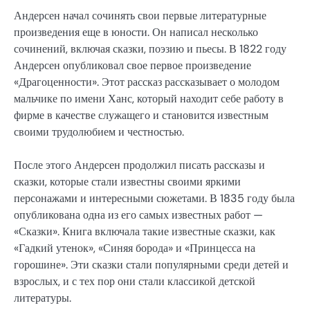
Андерсен начал сочинять свои первые литературные
произведения еще в юности. Он написал несколько
сочинений, включая сказки, поэзию и пьесы. В 1822 году
Андерсен опубликовал свое первое произведение
«Драгоценности». Этот рассказ рассказывает о молодом
мальчике по имени Ханс, который находит себе работу в
фирме в качестве служащего и становится известным
своими трудолюбием и честностью.
После этого Андерсен продолжил писать рассказы и
сказки, которые стали известны своими яркими
персонажами и интересными сюжетами. В 1835 году была
опубликована одна из его самых известных работ —
«Сказки». Книга включала такие известные сказки, как
«Гадкий утенок», «Синяя борода» и «Принцесса на
горошине». Эти сказки стали популярными среди детей и
взрослых, и с тех пор они стали классикой детской
литературы.