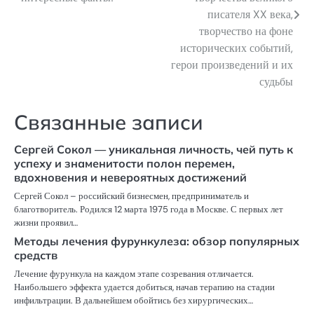
записям
писателя XX века,
творчество на фоне
исторических событий,
герои произведений и их
судьбы
Связанные записи
Сергей Сокол — уникальная личность, чей путь к
успеху и знаменитости полон перемен,
вдохновения и невероятных достижений
Сергей Сокол – российский бизнесмен, предприниматель и
благотворитель. Родился 12 марта 1975 года в Москве. С первых лет
жизни проявил…
Методы лечения фурункулеза: обзор популярных
средств
Лечение фурункула на каждом этапе созревания отличается.
Наибольшего эффекта удается добиться, начав терапию на стадии
инфильтрации. В дальнейшем обойтись без хирургических…