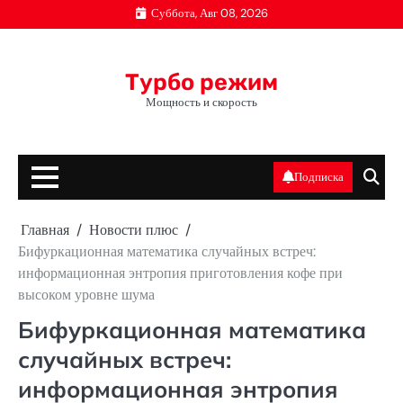
Перейти
Суббота, Авг 08, 2026
к
содержимому
Турбо режим
Мощность и скорость
Подписка
Главная
Новости плюс
Бифуркационная математика случайных встреч:
информационная энтропия приготовления кофе при
высоком уровне шума
Бифуркационная математика
случайных встреч:
информационная энтропия