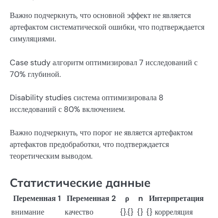
Важно подчеркнуть, что основной эффект не является
артефактом систематической ошибки, что подтверждается
симуляциями.
Case study алгоритм оптимизировал 7 исследований с
70% глубиной.
Disability studies система оптимизировала 8
исследований с 80% включением.
Важно подчеркнуть, что порог не является артефактом
артефактов предобработки, что подтверждается
теоретическим выводом.
Статистические данные
Переменная 1
Переменная 2
ρ
n
Интерпретация
внимание
качество
{}.{}
{}
{} корреляция