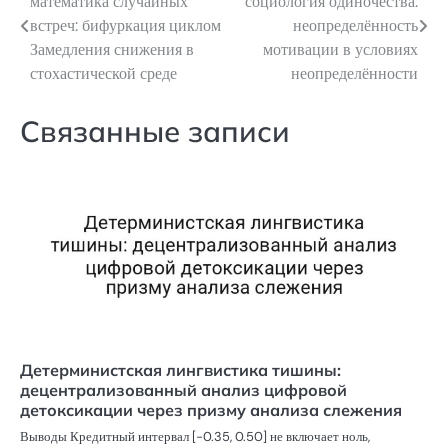
математика случайных
социология одиночества:
по
встреч: бифуркация циклом
неопределённость
Замедления снижения в
мотивации в условиях
записям
стохастической среде
неопределённости
Связанные записи
Детерминистская лингвистика тишины:
децентрализованный анализ цифровой
детоксикации через призму анализа слежения
Выводы Кредитный интервал [-0.35, 0.50] не включает ноль,