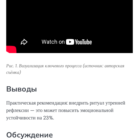
Рис. 1. Визуализация ключевого процесса (источник: авторская
съёмка)
Выводы
Практическая рекомендация: внедрить ритуал утренней
рефлексии — это может повысить эмоциональной
устойчивости на 23%.
Обсуждение