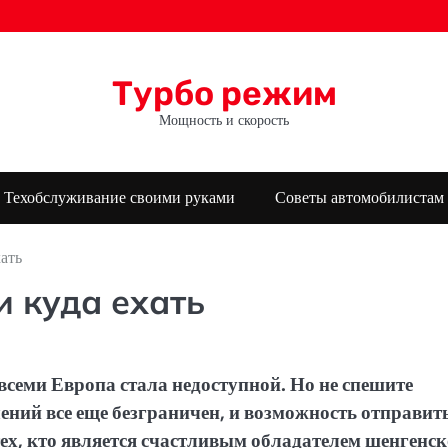
Турбо режим
Мощность и скорость
Техобслуживание своими руками
Советы автомобилистам
ать
и куда ехать
всеми Европа стала недоступной. Но не спешите
ний все еще безграничен, и возможность отправит
тех, кто является счастливым обладателем шенгенс