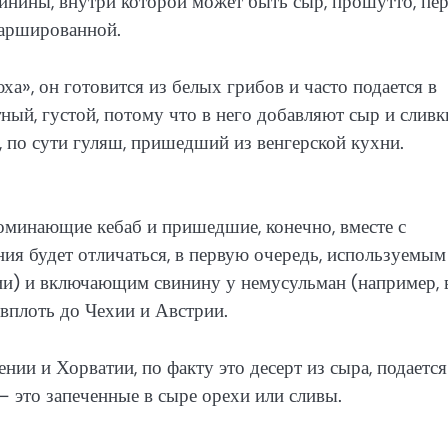
винины, внутри которой может быть сыр, прошутто, пер
фаршированной.
а», он готовится из белых грибов и часто подается в
ный, густой, потому что в него добавляют сыр и сливк
 по сути гуляш, пришедший из венгерской кухни.
оминающие кебаб и пришедшие, конечно, вместе с
ия будет отличаться, в первую очередь, используемым
ии) и включающим свинину у немусульман (например, 
 вплоть до Чехии и Австрии.
ии и Хорватии, по факту это десерт из сыра, подается
– это запеченные в сыре орехи или сливы.