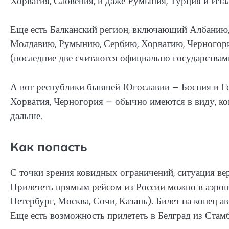
Хорватия, Словения, и даже Румыния, Турция и Ита
Еще есть Балканский регион, включающий Албанию
Молдавию, Румынию, Сербию, Хорватию, Черногор
(последние две считаются официально государствам
А вот республики бывшей Югославии – Босния и Ге
Хорватия, Черногория – обычно имеются в виду, ког
дальше.
Как попасть
С точки зрения ковидных ограничений, ситуация ве
Прилететь прямым рейсом из России можно в аэропо
Петербург, Москва, Сочи, Казань). Билет на конец
Еще есть возможность прилететь в Белград из Стам