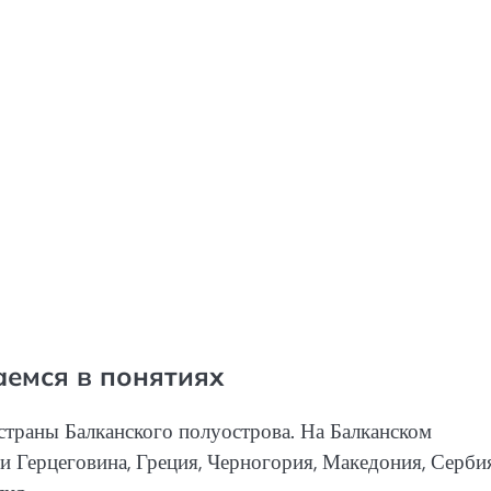
аемся в понятиях
о страны Балканского полуострова. На Балканском
и Герцеговина, Греция, Черногория, Македония, Сербия