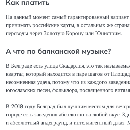
Как платить
На данный момент самый гарантированный вариант –
принимать российские карты, в остальных же стран
переводы через Золотую Корону или Юнистрим.
А что по балканской музыке?
В Белграде есть улица Скадарлия, это так называема
квартал, который находится в паре шагов от Площад
несомненная удача, потому что из каждого заведен
югославских песен, фольклора, посвященного витяз
В 2019 году Белград был лучшим местом для вечери
городе есть заведения абсолютно на любой вкус. З
и абсолютный андеграунд, и интеллигентный джаз. 