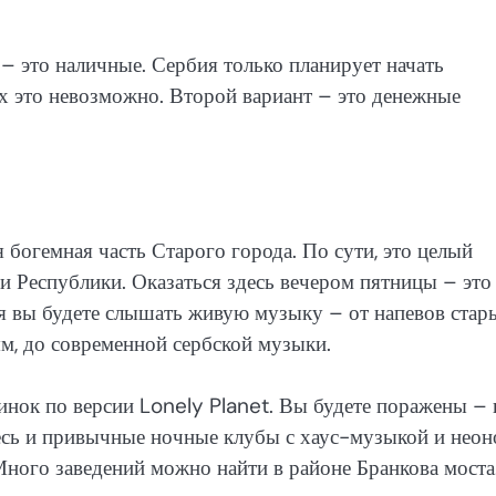
 это наличные. Сербия только планирует начать
ах это невозможно. Второй вариант – это денежные
я богемная часть Старого города. По сути, это целый
и Республики. Оказаться здесь вечером пятницы – это
ия вы будете слышать живую музыку – от напевов стар
ям, до современной сербской музыки.
нок по версии Lonely Planet. Вы будете поражены – 
десь и привычные ночные клубы с хаус-музыкой и неон
Много заведений можно найти в районе Бранкова моста