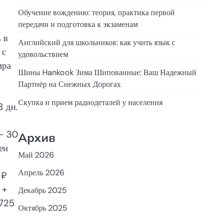
Обучение вождению: теория, практика первой
передачи и подготовка к экзаменам
 в
Английский для школьников: как учить язык с
 с
удовольствием
ира
Шины Hankook Зима Шипованные: Ваш Надежный
Партнёр на Снежных Дорогах
Скупка и прием радиодеталей у населения
8 дн.
– 30
Архив
ен
Май 2026
Апрель 2026
 ₽
 +
Декабрь 2025
 725
Октябрь 2025