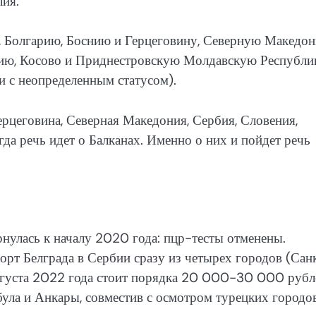
лия.
, Болгарию, Боснию и Герцеговину, Северную Македон
ию, Косово и Приднестровскую Молдавскую Республи
и с неопределенным статусом).
рцеговина, Северная Македония, Сербия, Словения,
да речь идет о Балканах. Именно о них и пойдет речь
рнулась к началу 2020 года: пцр-тесты отменены.
рт Белграда в Сербии сразу из четырех городов (Сан
 августа 2022 года стоит порядка 20 000-30 000 рубл
була и Анкары, совместив с осмотром турецких городов