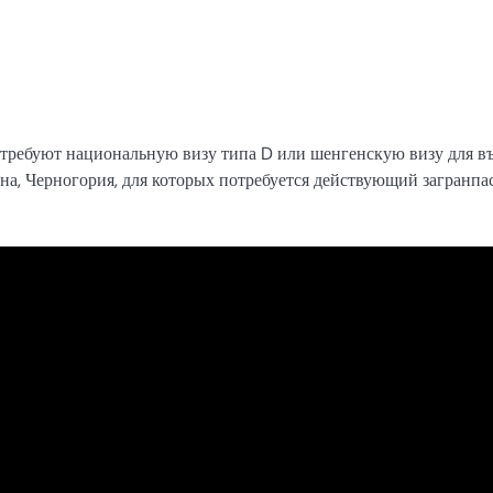
требуют национальную визу типа D или шенгенскую визу для въ
на, Черногория, для которых потребуется действующий загранпа