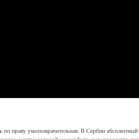
сь по праву умопомрачительная. В Сербии абсолютный