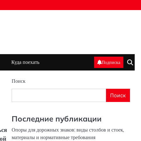
Куда поехать
Подписка
Поиск
Поиск
Последние публикации
ься
Опоры для дорожных знаков: виды столбов и стоек,
материалы и нормативные требования
кой