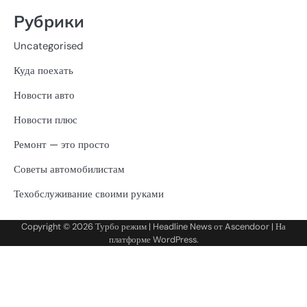
Рубрики
Uncategorised
Куда поехать
Новости авто
Новости плюс
Ремонт — это просто
Советы автомобилистам
Техобслуживание своими руками
Copyright © 2026
Турбо режим
| Headline News от
Ascendoor
| На
платформе
WordPress
.