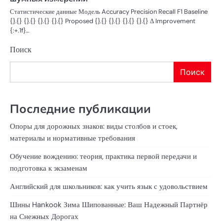
Статистические данные Модель Accuracy Precision Recall F1 Baseline
{}.{} {}.{} {}.{} {}.{} Proposed {}.{} {}.{} {}.{} {}.{} Δ Improvement
{:+.1f}…
Поиск
Поиск
Последние публикации
Опоры для дорожных знаков: виды столбов и стоек,
материалы и нормативные требования
Обучение вождению: теория, практика первой передачи и
подготовка к экзаменам
Английский для школьников: как учить язык с удовольствием
Шины Hankook Зима Шипованные: Ваш Надежный Партнёр
на Снежных Дорогах