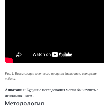
Рис. 1. Визуализация ключевого процесса (источник: авторская
съёмка)
Аннотация:
Будущие исследования могли бы изучить с
использованием .
Методология