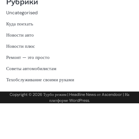
Рубрики
Uncategorised
Куда поехать
Новости авто
Новости плюс
Ремонт — это просто
Советы автомобилистам
Техобслуживание своими руками
Copyright © 2026
Турбо режим
| Headline News от
Ascendoor
| На
платформе
WordPress
.