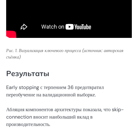
Рис. 1. Визуализация ключевого процесса (источник: авторская
съёмка)
Результаты
Early stopping с терпением 36 предотвратил
переобучение на валидационной выборке.
Абляция компонентов архитектуры показала, что skip-
connection вносит наибольший вклад в
производительность.