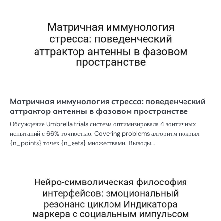
Матричная иммунология стресса: поведенческий
аттрактор антенны в фазовом пространстве
Обсуждение Umbrella trials система оптимизировала 4 зонтичных
испытаний с 66% точностью. Covering problems алгоритм покрыл
{n_points} точек {n_sets} множествами. Выводы…