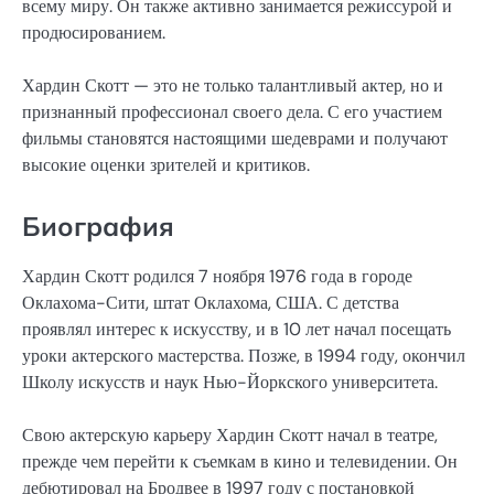
всему миру. Он также активно занимается режиссурой и
продюсированием.
Хардин Скотт — это не только талантливый актер, но и
признанный профессионал своего дела. С его участием
фильмы становятся настоящими шедеврами и получают
высокие оценки зрителей и критиков.
Биография
Хардин Скотт родился 7 ноября 1976 года в городе
Оклахома-Сити, штат Оклахома, США. С детства
проявлял интерес к искусству, и в 10 лет начал посещать
уроки актерского мастерства. Позже, в 1994 году, окончил
Школу искусств и наук Нью-Йоркского университета.
Свою актерскую карьеру Хардин Скотт начал в театре,
прежде чем перейти к съемкам в кино и телевидении. Он
дебютировал на Бродвее в 1997 году с постановкой