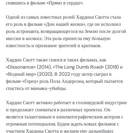
снявшись в фильме «Прямо в сердце».
Одной из самых известных ролей Хардина Скотта стала
его роль в фильме «Дни нашей жизни», где он исполнил
роль астронавта, возвращающегося на Землю после долгой
миссии в космосе. Эта роль принесла ему большую
известность и признание зрителей и критиков.
Хардин Скотт также снялся в таких фильмах, как
«Dissonance» (2014), «The Long Dumb Road» (2018) и
«Водный мир» (2020). В 2022 году актер сыграл в
фильме «Горец» роль Пола Андерсона, который пытается
спастись от маньяка-убийцы.
Хардин Скотт активно работает в голливудской индустрии
и продолжает сниматься в различных проектах. Он
является талантливым и кинематографическим актером с
огромным потенциалом. Будем ждать новых фильмов с
участием Хардина Скотта и желаем ему дальнейших