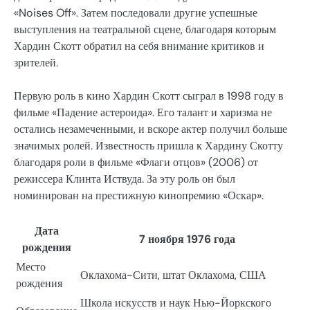
«Noises Off». Затем последовали другие успешные
выступления на театральной сцене, благодаря которым
Хардин Скотт обратил на себя внимание критиков и
зрителей.
Первую роль в кино Хардин Скотт сыграл в 1998 году в
фильме «Падение астероида». Его талант и харизма не
остались незамеченными, и вскоре актер получил больше
значимых ролей. Известность пришла к Хардину Скотту
благодаря роли в фильме «Флаги отцов» (2006) от
режиссера Клинта Иствуда. За эту роль он был
номинирован на престижную кинопремию «Оскар».
Дата
7 ноября 1976 года
рождения
Место
Оклахома-Сити, штат Оклахома, США
рождения
Школа искусств и наук Нью-Йоркского