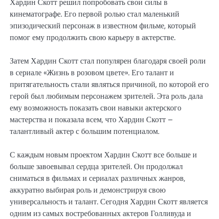
Хардин Скотт решил попробовать свои силы в
кинематографе. Его первой ролью стал маленький
эпизодический персонаж в известном фильме, который
помог ему продолжить свою карьеру в актерстве.
Затем Хардин Скотт стал популярен благодаря своей роли
в сериале «Жизнь в розовом цвете». Его талант и
притягательность стали являться причиной, по которой его
герой был любимым персонажем зрителей. Эта роль дала
ему возможность показать свои навыки актерского
мастерства и показала всем, что Хардин Скотт –
талантливый актер с большим потенциалом.
С каждым новым проектом Хардин Скотт все больше и
больше завоевывал сердца зрителей. Он продолжал
сниматься в фильмах и сериалах различных жанров,
аккуратно выбирая роль и демонстрируя свою
универсальность и талант. Сегодня Хардин Скотт является
одним из самых востребованных актеров Голливуда и