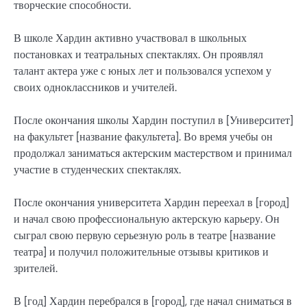
творческие способности.
В школе Хардин активно участвовал в школьных
постановках и театральных спектаклях. Он проявлял
талант актера уже с юных лет и пользовался успехом у
своих одноклассников и учителей.
После окончания школы Хардин поступил в [Университет]
на факультет [название факультета]. Во время учебы он
продолжал заниматься актерским мастерством и принимал
участие в студенческих спектаклях.
После окончания университета Хардин переехал в [город]
и начал свою профессиональную актерскую карьеру. Он
сыграл свою первую серьезную роль в театре [название
театра] и получил положительные отзывы критиков и
зрителей.
В [год] Хардин перебрался в [город], где начал сниматься в