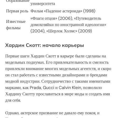
Образование
университета
Первая роль
Фильм «Падение астероида» (1998)
«Флаги отцов» (2006), «Путеводитель
Известные
домохозяйки по иностранной идеологии»
фильмы
(2004), «Шерлок Холмс» (2009)
Хардин Скотт: начало карьеры
Первые шаги Хардин Скотт в карьере были сделаны на
модельных подиумах. Его привлекательность и смелость
привлекли внимание многих модельных агентств, и скоро
он стал работать с известными дизайнерами и брендами
модной индустрии. Сотрудничество с такими именитыми
марками, как Prada, Gucci и Calvin Klein, позволило
Хардину Скотту прославиться в мире моды и создать имя
для себя.
Однако, актерское призвание не давало ему покоя, и