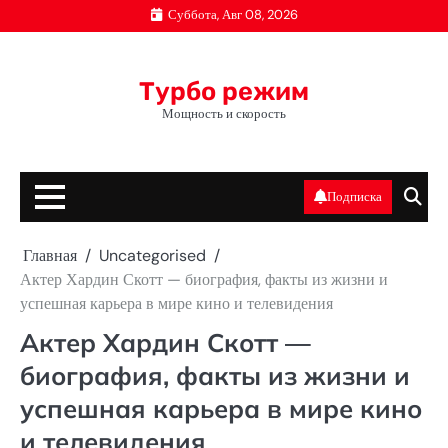
Перейти
Суббота, Авг 08, 2026
к
содержимому
Турбо режим
Мощность и скорость
Подписка
Главная
Uncategorised
Актер Хардин Скотт — биография, факты из жизни и
успешная карьера в мире кино и телевидения
Актер Хардин Скотт —
биография, факты из жизни и
успешная карьера в мире кино
и телевидения