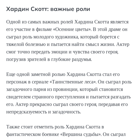
Хардин Скотт: важные роли
Одной из самых важных ролей Хардина Скотта является
его участие в фильме «Осенние цветы». В этой драме он
сыграл роль молодого художника, который борется с
тяжелой болезнью и пытается найти смысл жизни. Актер
смог точно передать эмоции и чувства своего героя,
погрузив зрителей в глубокие раздумья.
Еще одной заметной ролью Хардина Скотта стал его
персонаж в сериале «Таинственные леса». Он сыграл роль
загадочного парня из провинции, который становится
свидетелем странного преступления и пытается разгадать
его. Актер прекрасно сыграл своего героя, передавая его
непредсказуемость и загадочность.
Также стоит отметить роль Хардина Скотта в
фантастическом боевике «Вершина судьбы». Он сыграл