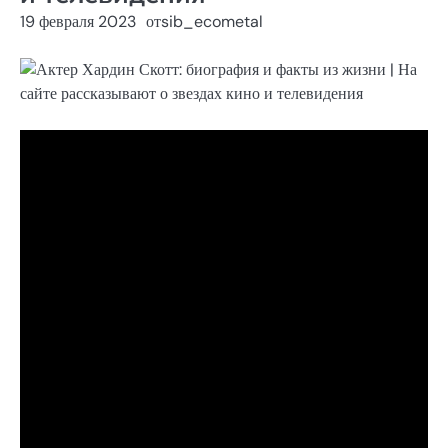
19 февраля 2023
от
sib_ecometal