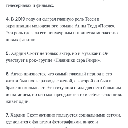
телесериалах и фильмах.
4.
В 2019 году он сыграл главную роль Тесси в
экранизации молодежного романа Анны Тодд «После».
Эта роль сделала его популярным и принесла множество
новых фанатов.
5.
Хардин Скотт не только актер, но и музыкант. Он
участвует в рок-группе «Плавники сэра Генри».
6.
Актер признается, что самый тяжелый период в его
жизни был после развода с женой, с которой он был в
браке несколько лет. Эта ситуация стала для него большим
испытанием, но он смог преодолеть это и сейчас счастливо
живет один.
7.
Хардин Скотт активно пользуется социальными сетями,
где делится с фанатами фотографиями, видео и