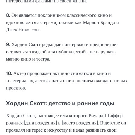
интересными фактами из своей жизни.
8.
Он является поклонником классического кино и
вдохновляется актерами, такими как Марлон Брандо и
Джек Николсон.
9.
Хардин Скотт редко даёт интервью и предпочитает
оставаться загадкой для публики, чтобы не нарушать
магию кино и театра.
10.
Актер продолжает активно сниматься в кино и
телесериалах, а его фанаты с нетерпением ожидают новых
проектов.
Хардин Скотт: детство и ранние годы
Хардин Скотт, настоящее имя которого Ричард Шиффер,
родился [дата рождения] в [место рождения]. В детстве он
проявлял интерес к искусству и начал развивать свои