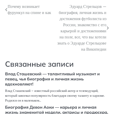
Почему возникает
Эдуард Стрельцов —
Навигация
фурункул на спине и как
биография, личная жизнь и
по
достижения футболиста из
России, знакомство с его
записям
карьерой и достижениями
на поле, все, что вы хотели
знать о Эдуарде Стрельцове
на Википедии
Связанные записи
Влад Сташевский — талантливый музыкант и
певец, чья биография и личная жизнь
вдохновляют!
Влад Сташевский – известный российский актер и телеведущий,
который завоевал популярность благодаря своему таланту и харизме.
Родился он в маленьком…
Биография Девон Аоки — карьера и личная
жизнь знаменитой модели, актрисы и продюсера,