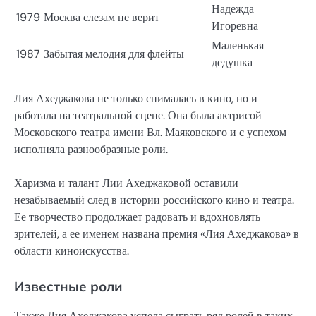
Надежда
1979
Москва слезам не верит
Игоревна
Маленькая
1987
Забытая мелодия для флейты
дедушка
Лия Ахеджакова не только снималась в кино, но и
работала на театральной сцене. Она была актрисой
Московского театра имени Вл. Маяковского и с успехом
исполняла разнообразные роли.
Харизма и талант Лии Ахеджаковой оставили
незабываемый след в истории российского кино и театра.
Ее творчество продолжает радовать и вдохновлять
зрителей, а ее именем названа премия «Лия Ахеджакова» в
области киноискусства.
Известные роли
Также Лия Ахеджакова успела сыграть ряд ролей в таких