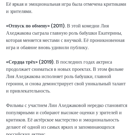
Её яркая и эмоциональная игра была отмечена критиками
и зрителями.
«Отпуск по обмену» (2011)
. В этой комедии Лия
Ахеджакова сыграла главную роль бабушки Екатерины,
которая меняется местами с внучкой. Её проникновенная
игра и обаяние вновь удивили публику.
«Сердца трёх» (2019)
. В последних годах актриса
продолжает сниматься в новых проектах. В этом фильме
Лия Ахеджакова исполняет роль бабушки, главной
героини, и снова демонстрирует свой уникальный талант
и привлекательность.
Фильмы с участием Лии Ахеджаковой нередко становятся
популярными и собирают высокие оценки у зрителей и
критиков. Её актёрское мастерство и эмоциональность
делают её одной из самых ярких и запоминающихся
российских актрис.