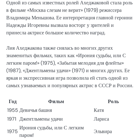
Одной из самых известных ролей Ахеджаковой стала роль
в фильме «Москва слезам не верит» (1979) режиссера
Владимира Меньшова. Ее интерпретация главной героини
Надежды Игоревны вызвала восторг у зрителей и
принесла актрисе большое количество наград.
Лия Ахеджакова также снялась во многих других
знаменитых фильмах, таких как «Ирония судьбы, или С
легким паром!» (1975), «Забытая мелодия для флейты»
(1987), «Джентльмены удачи» (1971) и многих других. Ее
яркая и экспрессивная игра позволила ей стать одной из
самых узнаваемых и популярных актрис в СССР и России.
Год
Фильм
Роль
1955
Девичья башня
Катя
1971
Джентльмены удачи
Лариса
Ирония судьбы, или С легким
1975
Эльвира
паром!