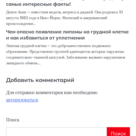
самые интересные факты!
Девон Аоки — известная модель, актриса и диджей. Она родилась 10
августа 1982 года в Нью-Йорке. Японский и американский
происхождение…
Чем опасно появление липомы на грудной клетке
и как избавиться от уплотнения
Липома грудной клетки – это доброкачественное подкожное
образование. Представлено группой адипоцитов, которые окружены
соединительно-тканной капсулой. Заболевание вызвано нарушением
липидного обмена.…
Добавить комментарий
Для отправки комментария вам необходимо
авторизоваться
.
Поиск
Поиск