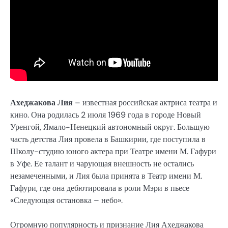
Ахеджакова Лия
– известная российская актриса театра и
кино. Она родилась 2 июля 1969 года в городе Новый
Уренгой, Ямало-Ненецкий автономный округ. Большую
часть детства Лия провела в Башкирии, где поступила в
Школу-студию юного актера при Театре имени М. Гафури
в Уфе. Ее талант и чарующая внешность не остались
незамеченными, и Лия была принята в Театр имени М.
Гафури, где она дебютировала в роли Мэри в пьесе
«Следующая остановка – небо».
Огромную популярность и признание Лия Ахеджакова