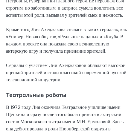
Петровны, гувернантки главного героя. Ее персонаж был
строгим, но заботливым, и актриса сумела воплотить все
аспекты этой роли, вызывая у зрителей смех и нежность.
Кроме того, Лия Ахеджакова снялась в таких сериалах, как
«Универ. Новая общага», «Реальные пацаны» и «Клуб». В
каждом проекте она показала свою великолепную
актерскую игру и получила признание зрителей.
Сериалы с участием Лии Ахеджаковой обладают высокой
оценкой зрителей и стали классикой современной русской
телевизионной индустрии.
Театральные работы
В 1972 году Лия окончила Театральное училище имени
Щепкина и сразу после этого была принята в актерский
состав Московского театра имени М.Н. Ермоловой. Здесь
она дебютировала в роли Нюрнбергской старухи в