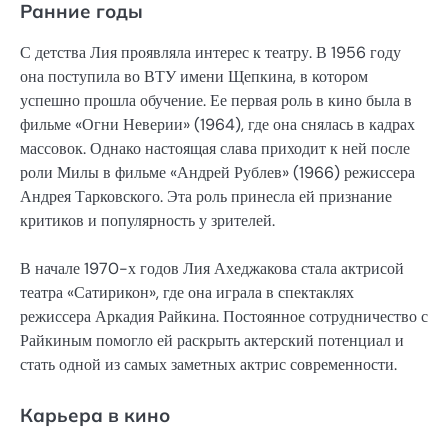
Ранние годы
С детства Лия проявляла интерес к театру. В 1956 году
она поступила во ВТУ имени Щепкина, в котором
успешно прошла обучение. Ее первая роль в кино была в
фильме «Огни Неверии» (1964), где она снялась в кадрах
массовок. Однако настоящая слава приходит к ней после
роли Милы в фильме «Андрей Рублев» (1966) режиссера
Андрея Тарковского. Эта роль принесла ей признание
критиков и популярность у зрителей.
В начале 1970-х годов Лия Ахеджакова стала актрисой
театра «Сатирикон», где она играла в спектаклях
режиссера Аркадия Райкина. Постоянное сотрудничество с
Райкиным помогло ей раскрыть актерский потенциал и
стать одной из самых заметных актрис современности.
Карьера в кино