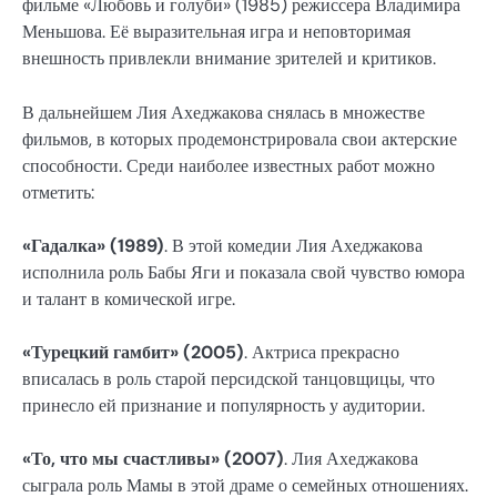
фильме «Любовь и голуби» (1985) режиссера Владимира
Меньшова. Её выразительная игра и неповторимая
внешность привлекли внимание зрителей и критиков.
В дальнейшем Лия Ахеджакова снялась в множестве
фильмов, в которых продемонстрировала свои актерские
способности. Среди наиболее известных работ можно
отметить:
«Гадалка» (1989)
. В этой комедии Лия Ахеджакова
исполнила роль Бабы Яги и показала свой чувство юмора
и талант в комической игре.
«Турецкий гамбит» (2005)
. Актриса прекрасно
вписалась в роль старой персидской танцовщицы, что
принесло ей признание и популярность у аудитории.
«То, что мы счастливы» (2007)
. Лия Ахеджакова
сыграла роль Мамы в этой драме о семейных отношениях.