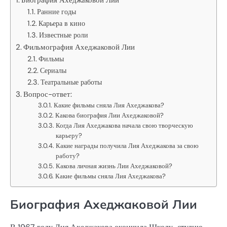
Ранние годы
Карьера в кино
Известные роли
Фильмография Ахеджаковой Лии
Фильмы
Сериалы
Театральные работы
Вопрос-ответ:
Какие фильмы сняла Лия Ахеджакова?
Какова биография Лии Ахеджаковой?
Когда Лия Ахеджакова начала свою творческую
карьеру?
Какие награды получила Лия Ахеджакова за свою
работу?
Какова личная жизнь Лии Ахеджаковой?
Какие фильмы сняла Лия Ахеджакова?
Биография Ахеджаковой Лии