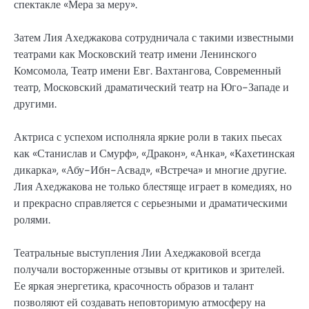
спектакле «Мера за меру».
Затем Лия Ахеджакова сотрудничала с такими известными
театрами как Московский театр имени Ленинского
Комсомола, Театр имени Евг. Вахтангова, Современный
театр, Московский драматический театр на Юго-Западе и
другими.
Актриса с успехом исполняла яркие роли в таких пьесах
как «Станислав и Смурф», «Дракон», «Анка», «Кахетинская
дикарка», «Абу-Ибн-Асвад», «Встреча» и многие другие.
Лия Ахеджакова не только блестяще играет в комедиях, но
и прекрасно справляется с серьезными и драматическими
ролями.
Театральные выступления Лии Ахеджаковой всегда
получали восторженные отзывы от критиков и зрителей.
Ее яркая энергетика, красочность образов и талант
позволяют ей создавать неповторимую атмосферу на