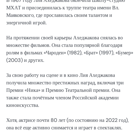
В 1967 году Лия Ахеджакова окончила Школу-студию
МХАТ и присоединилась к труппе театра имени Вл.
Маяковского, где прославилась своим талантом и
энергичной игрой.
На протяжении своей карьеры Ахеджакова снялась во
множестве фильмов. Она стала популярной благодаря
ролям в фильмах «Чародеи» (1982), «Брат» (1997), «Бумер»
(2003) и других.
За свою работу на сцене и в кино Лия Ахеджакова
получила множество престижных наград, включая три
Премии «Ника» и Премию Театральной премии. Она
также стала почётным членом Российской академии
киноискусства.
Хотя, актрисе почти 80 лет (по состоянию на 2022 год),
она всё еще активно снимается и играет в спектаклях.